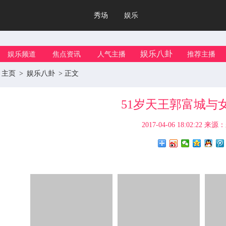
秀场
娱乐
娱乐八卦
娱乐频道
焦点资讯
人气主播
推荐主播
主页
>
娱乐八卦
> 正文
51岁天王郭富城与
2017-04-06 18:02:22
来源：
2124
2124
2228
2228
25