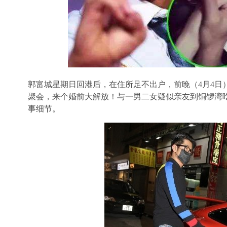
郭富城星期日回港后，在住所足不出户，
前晚（
4月4
聚会，来个婚前大解放！
与一男二女疑似亲友到铜锣湾吃
事细节。