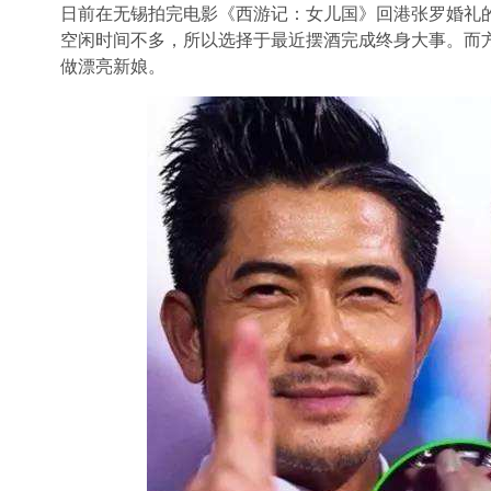
日前在无锡拍完电影《西游记：女儿国》回港张罗婚礼
空闲时间不多，所以选择于最近摆酒完成终身大事。而
做漂亮新娘。