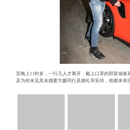
至晚上11时多，一行几人才离开，戴上口罩的郭富城春
及为何未见其未婚妻方媛同行及婚礼等安排，他都未有
3273
3273
2345
2345
28