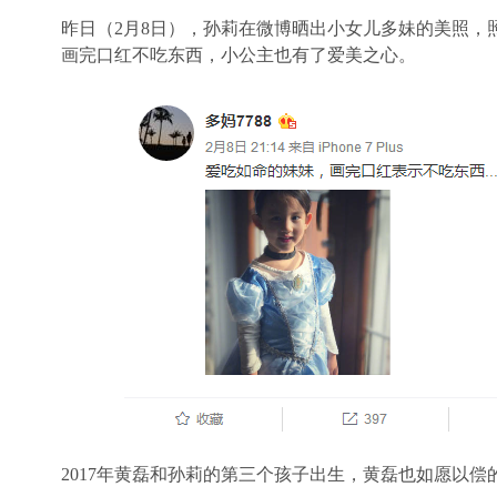
昨日（2月8日），孙莉在微博晒出小女儿多妹的美照，
画完口红不吃东西，小公主也有了爱美之心。
2017年黄磊和孙莉的第三个孩子出生，黄磊也如愿以偿