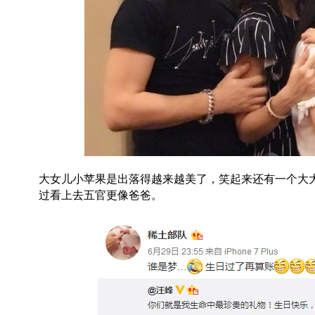
大女儿小苹果是出落得越来越美了，笑起来还有一个大
过看上去五官更像爸爸。