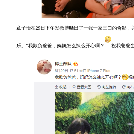
章子怡在29日下午发微博晒出了一张一家三口的合影，
乐。“我欺负爸爸，妈妈怎么辣么开心啊？
祝我爸爸