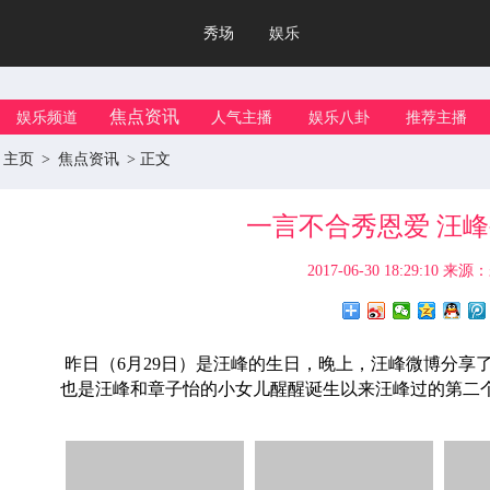
秀场
娱乐
焦点资讯
娱乐频道
人气主播
娱乐八卦
推荐主播
主页
>
焦点资讯
> 正文
一言不合秀恩爱 汪
2017-06-30 18:29:10
来源：
昨日（6月29日）是汪峰的生日，晚上，汪峰微博分享
也是汪峰和章子怡的小女儿醒醒诞生以来汪峰过的第二