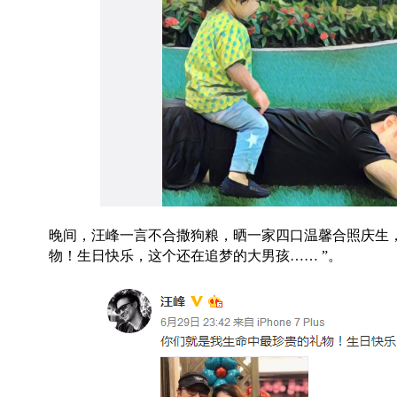
晚间，汪峰一言不合撒狗粮，晒一家四口温馨合照庆生
物！生日快乐，这个还在追梦的大男孩…… ”​​​​。