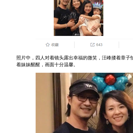
照片中，四人对着镜头露出幸福的微笑，汪峰搂着章子
着妹妹醒醒，画面十分温馨。