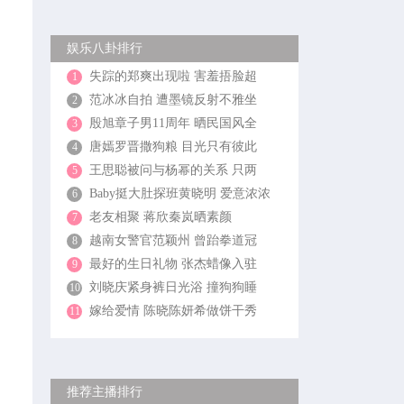
娱乐八卦排行
失踪的郑爽出现啦 害羞捂脸超
1
范冰冰自拍 遭墨镜反射不雅坐
2
殷旭章子男11周年 晒民国风全
3
唐嫣罗晋撒狗粮 目光只有彼此
4
王思聪被问与杨幂的关系 只两
5
Baby挺大肚探班黄晓明 爱意浓浓
6
老友相聚 蒋欣秦岚晒素颜
7
越南女警官范颖州 曾跆拳道冠
8
最好的生日礼物 张杰蜡像入驻
9
刘晓庆紧身裤日光浴 撞狗狗睡
10
嫁给爱情 陈晓陈妍希做饼干秀
11
推荐主播排行