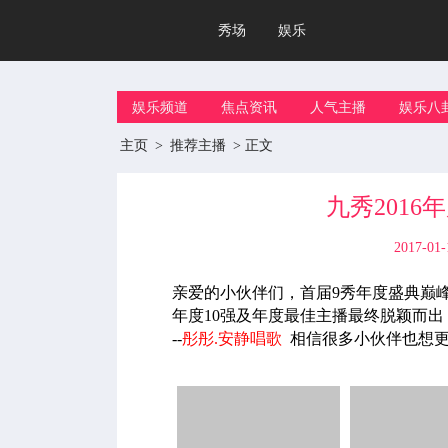
秀场
娱乐
娱乐频道
焦点资讯
人气主播
娱乐八
主页
>
推荐主播
> 正文
九秀2016
2017-01-
亲爱的小伙伴们，首届
9秀年度盛典巅
年度10强及年度最佳主播最终脱颖而出，
--
彤彤.安静唱歌
相信很多小伙伴也想更