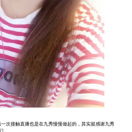
第一次接触直播也是在九秀慢慢做起的，其实挺感谢九秀
们