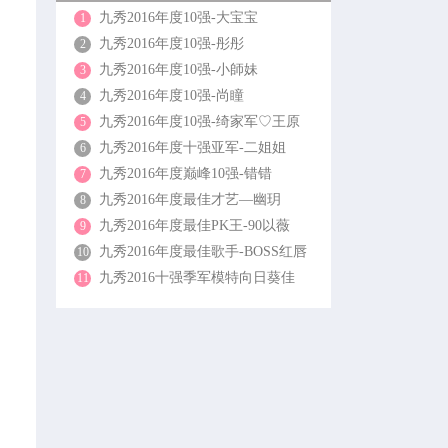
九秀2016年度10强-大宝宝
1
九秀2016年度10强-彤彤
2
九秀2016年度10强-小師妹
3
九秀2016年度10强-尚瞳
4
九秀2016年度10强-绮家军♡王原
5
九秀2016年度十强亚军-二姐姐
6
九秀2016年度巅峰10强-错错
7
九秀2016年度最佳才艺—幽玥
8
九秀2016年度最佳PK王-90以薇
9
九秀2016年度最佳歌手-BOSS红唇
10
九秀2016十强季军模特向日葵佳
11