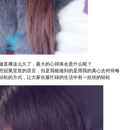
做直播这么久了，最大的心得体会是什么呢？
些冠冕堂皇的语言，但是我能做到的是用我的真心去对待每
轻松的方式，让大家在最忙碌的生活中有一丝丝的轻松