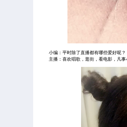
小编：平时除了直播都有哪些爱好呢？
主播：喜欢唱歌，逛街，看电影，凡事小